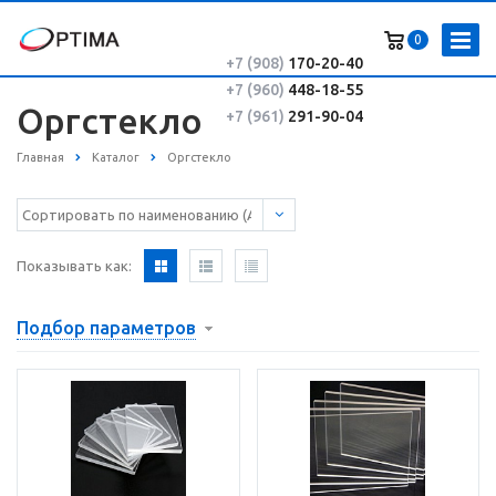
0
+7 (908)
170-20-40
+7 (960)
448-18-55
Оргстекло
+7 (961)
291-90-04
Главная
Каталог
Оргстекло
Показывать как:
Подбор параметров