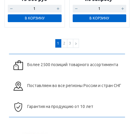
В КОРЗИНУ
В КОРЗИНУ
1
2
3
Более 2500 позиций товарного ассортимента
Поставляем во все регионы России и стран СНГ
Гарантия на продукцию от 10 лет