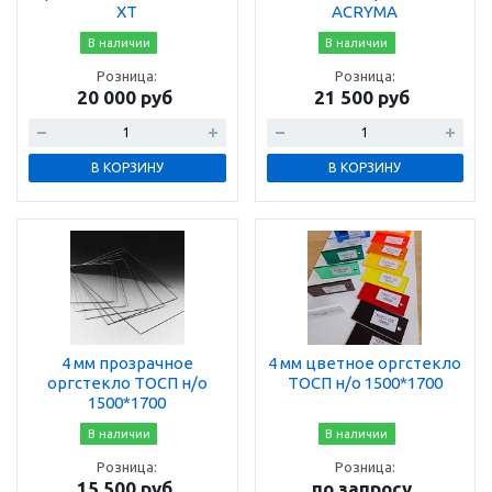
XT
ACRYMA
В наличии
В наличии
Розница:
Розница:
20 000 руб
21 500 руб
В КОРЗИНУ
В КОРЗИНУ
4 мм прозрачное
4 мм цветное оргстекло
оргстекло ТОСП н/о
ТОСП н/о 1500*1700
1500*1700
В наличии
В наличии
Розница:
Розница:
15 500 руб
по запросу