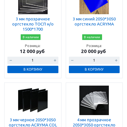
3 мм прозрачное
3 мм синий 2050*3050
оргстекло ТОСП н/о
оргстекло ACRYMA
1500*1700
В наличии
В наличии
Розница:
Розница:
12 000 руб
20 000 руб
В КОРЗИНУ
В КОРЗИНУ
3 мм черное 2050*3050
4 мм прозрачное
оргстекло ACRYMA COL
2050*3050 оргстекло