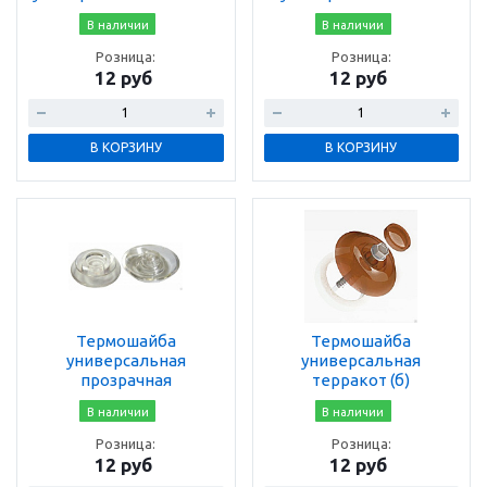
В наличии
В наличии
Розница:
Розница:
12 руб
12 руб
В КОРЗИНУ
В КОРЗИНУ
Термошайба
Термошайба
универсальная
универсальная
прозрачная
терракот (б)
В наличии
В наличии
Розница:
Розница:
12 руб
12 руб