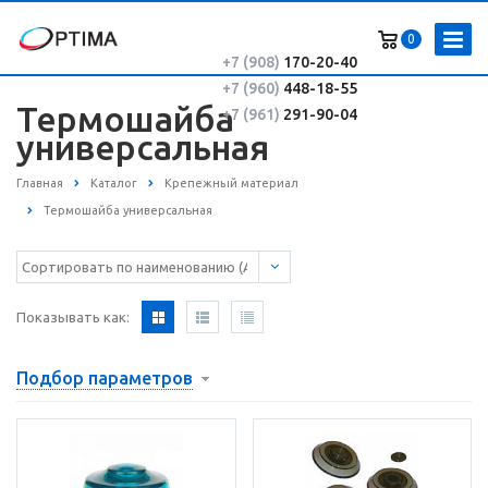
0
+7 (908)
170-20-40
+7 (960)
448-18-55
Термошайба
+7 (961)
291-90-04
универсальная
Главная
Каталог
Крепежный материал
Термошайба универсальная
Показывать как:
Подбор параметров