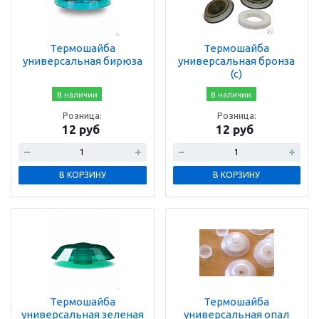
Термошайба
Термошайба
универсальная бирюза
универсальная бронза
(с)
В наличии
В наличии
Розница:
Розница:
12 руб
12 руб
В КОРЗИНУ
В КОРЗИНУ
Термошайба
Термошайба
универсальная зеленая
универсальная опал