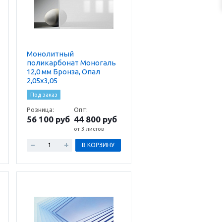
Монолитный
поликарбонат Моногаль
12,0 мм Бронза, Опал
2,05х3,05
Под заказ
Розница:
Опт:
56 100 руб
44 800 руб
от 3 листов
В КОРЗИНУ