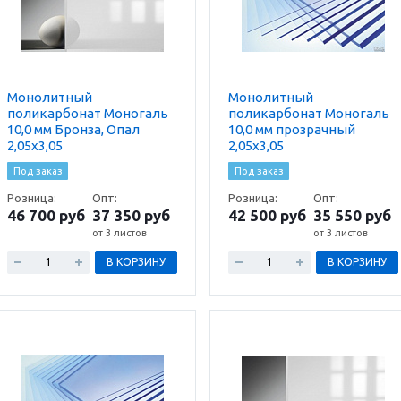
Монолитный
Монолитный
поликарбонат Моногаль
поликарбонат Моногаль
10,0 мм Бронза, Опал
10,0 мм прозрачный
2,05х3,05
2,05х3,05
Под заказ
Под заказ
Розница:
Опт:
Розница:
Опт:
46 700 руб
37 350 руб
42 500 руб
35 550 руб
от 3 листов
от 3 листов
В КОРЗИНУ
В КОРЗИНУ