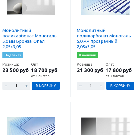
Монолитный
Монолитный
поликарбонат Моногаль
поликарбонат Моногаль
5,0 мм Бронза, Опал
5,0 мм прозрачный
2,05х3,05
2,05х3,05
Под заказ
В наличии
Розница:
Опт:
Розница:
Опт:
23 500 руб
18 700 руб
21 300 руб
17 800 руб
от 3 листов
от 3 листов
В КОРЗИНУ
В КОРЗИНУ