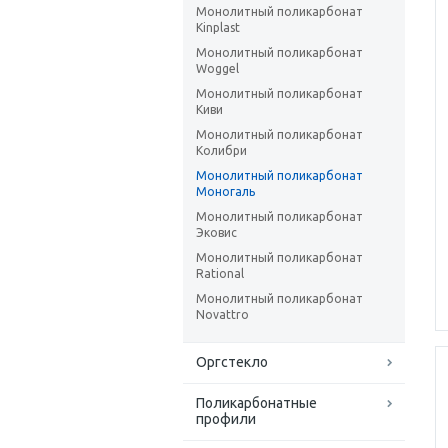
Монолитный поликарбонат
Kinplast
Монолитный поликарбонат
Woggel
Монолитный поликарбонат
Киви
Монолитный поликарбонат
Колибри
Монолитный поликарбонат
Моногаль
Монолитный поликарбонат
Эковис
Монолитный поликарбонат
Rational
Монолитный поликарбонат
Novattro
Оргстекло
Поликарбонатные
профили