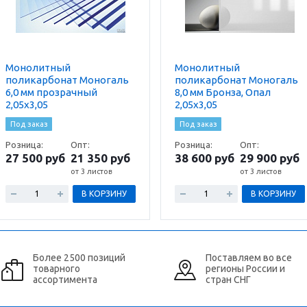
Монолитный
Монолитный
поликарбонат Моногаль
поликарбонат Моногаль
6,0 мм прозрачный
8,0 мм Бронза, Опал
2,05х3,05
2,05х3,05
Под заказ
Под заказ
Розница:
Опт:
Розница:
Опт:
27 500 руб
21 350 руб
38 600 руб
29 900 руб
от 3 листов
от 3 листов
В КОРЗИНУ
В КОРЗИНУ
Более 2500 позиций
Поставляем во все
товарного
регионы России и
ассортимента
стран СНГ