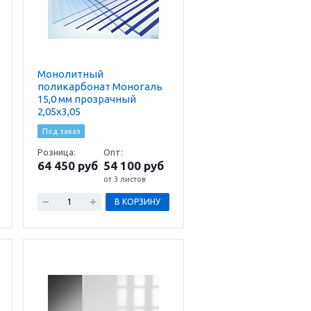
Монолитный
поликарбонат Моногаль
15,0 мм прозрачный
2,05х3,05
Под заказ
Розница:
Опт:
64 450 руб
54 100 руб
от 3 листов
В КОРЗИНУ