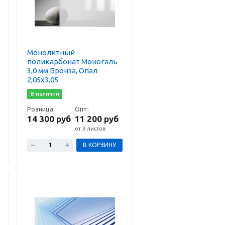
Монолитный
поликарбонат Моногаль
3,0 мм Бронза, Опал
2,05х3,05
В наличии
Розница:
Опт:
14 300 руб
11 200 руб
от 3 листов
В КОРЗИНУ