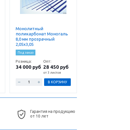
Монолитный
поликарбонат Моногаль
8,0 мм прозрачный
2,05х3,05
Под заказ
Розница:
Опт:
34 000 руб
28 450 руб
от 3 листов
В КОРЗИНУ
Гарантия на продукцию
от 10 лет