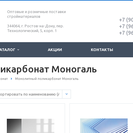
Оптовые и розничные поставки
стройматериалов
+7 (9
+7 (9
344064, г. Ростов-на-Дону, пер.
Технологический, 5, корп. 1
+7 (9
АТАЛОГ
АКЦИИ
КОНТАКТЫ
икарбонат Моногаль
онат
Монолитный поликарбонат Моногаль