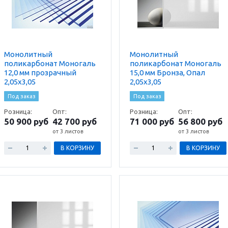
Монолитный
Монолитный
поликарбонат Моногаль
поликарбонат Моногаль
12,0 мм прозрачный
15,0 мм Бронза, Опал
2,05х3,05
2,05х3,05
Под заказ
Под заказ
Розница:
Опт:
Розница:
Опт:
50 900 руб
42 700 руб
71 000 руб
56 800 руб
от 3 листов
от 3 листов
В КОРЗИНУ
В КОРЗИНУ