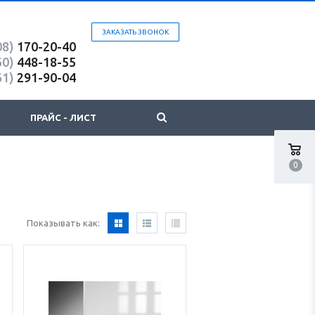
ЗАКАЗАТЬ ЗВОНОК
08)
170-20-40
60)
448-18-55
61)
291-90-04
ПРАЙС - ЛИСТ
0
Показывать как: