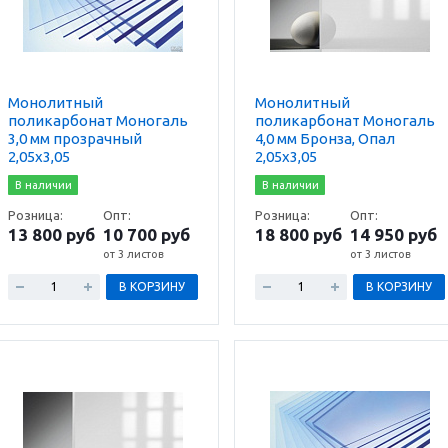
Монолитный
Монолитный
поликарбонат Моногаль
поликарбонат Моногаль
3,0 мм прозрачный
4,0 мм Бронза, Опал
2,05х3,05
2,05х3,05
В наличии
В наличии
Розница:
Опт:
Розница:
Опт:
13 800 руб
10 700 руб
18 800 руб
14 950 руб
от 3 листов
от 3 листов
В КОРЗИНУ
В КОРЗИНУ