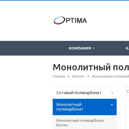
КОМПАНИЯ
К
Монолитный пол
Главная
Каталог
Монолитный поликарб
Сотовый поликарбонат
Монолитный
поликарбонат
Монолитный поликарбонат
Borrex