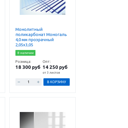
Монолитный
поликарбонат Моногаль
4,0 мм прозрачный
2,05х3,05
В наличии
Розница:
Опт:
18 300 руб
14 250 руб
от 3 листов
В КОРЗИНУ