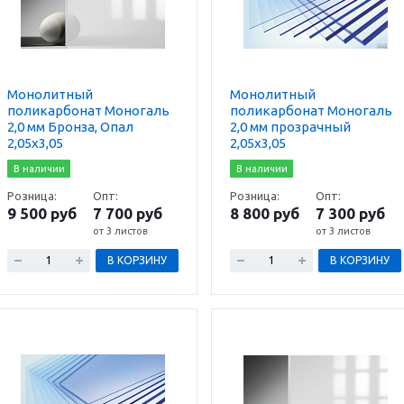
Монолитный
Монолитный
поликарбонат Моногаль
поликарбонат Моногаль
2,0 мм Бронза, Опал
2,0 мм прозрачный
2,05х3,05
2,05х3,05
В наличии
В наличии
Розница:
Опт:
Розница:
Опт:
9 500 руб
7 700 руб
8 800 руб
7 300 руб
от 3 листов
от 3 листов
В КОРЗИНУ
В КОРЗИНУ