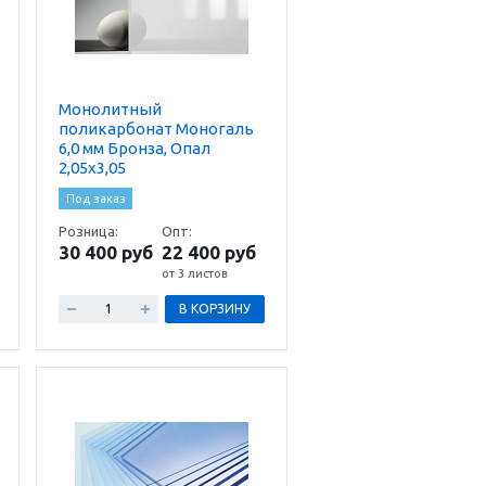
Монолитный
поликарбонат Моногаль
6,0 мм Бронза, Опал
2,05х3,05
Под заказ
Розница:
Опт:
30 400 руб
22 400 руб
от 3 листов
В КОРЗИНУ