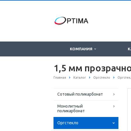
КОМПАНИЯ
К
1,5 мм прозрачн
Главная
Каталог
Оргстекло
Оргстек
Сотовый поликарбонат
Монолитный
поликарбонат
Оргстекло