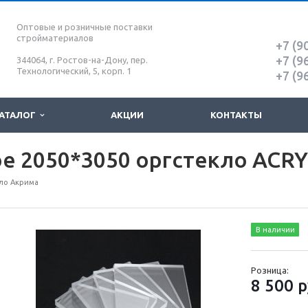
Оптовые и розничные поставки
стройматериалов
+7 (9
+7 (9
344064, г. Ростов-на-Дону, пер.
Технологический, 5, корп. 1
+7 (9
АТАЛОГ
АКЦИИ
КОНТАКТЫ
ое 2050*3050 оргстекло ACR
ло Акрима
В наличии
Розница:
8 500
р