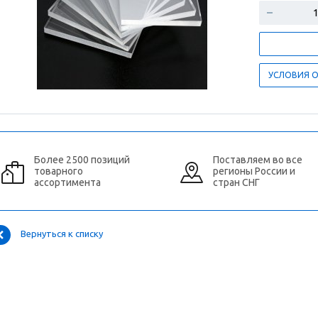
УСЛОВИЯ 
Более 2500 позиций
Поставляем во все
товарного
регионы России и
ассортимента
стран СНГ
Вернуться к списку