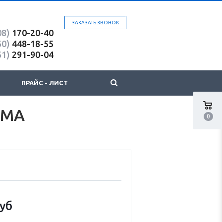
ЗАКАЗАТЬ ЗВОНОК
08)
170-20-40
60)
448-18-55
61)
291-90-04
ПРАЙС - ЛИСТ
YMA
0
уб