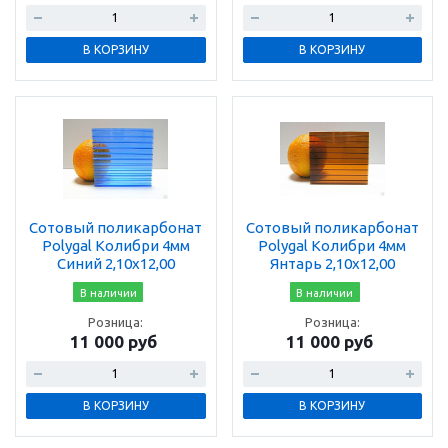
В КОРЗИНУ
В КОРЗИНУ
Сотовый поликарбонат
Сотовый поликарбонат
Polygal Колибри 4мм
Polygal Колибри 4мм
Синий 2,10x12,00
Янтарь 2,10x12,00
В наличии
В наличии
Розница:
Розница:
11 000 руб
11 000 руб
В КОРЗИНУ
В КОРЗИНУ