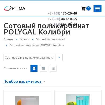
0
+7 (908)
170-20-40
+7 (960)
448-18-55
Сотовый поликарбонат
+7 (961)
291-90-04
POLYGAL Колибри
Главная
Каталог
Сотовый поликарбонат
Сотовый поликарбонат POLYGAL Колибри
Показывать как:
Подбор параметров