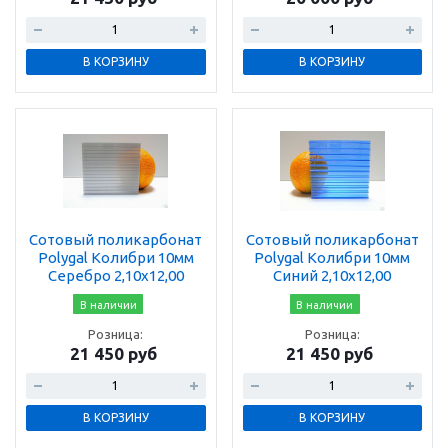
В КОРЗИНУ
В КОРЗИНУ
Сотовый поликарбонат
Сотовый поликарбонат
Polygal Колибри 10мм
Polygal Колибри 10мм
Серебро 2,10x12,00
Синий 2,10x12,00
В наличии
В наличии
Розница:
Розница:
21 450 руб
21 450 руб
В КОРЗИНУ
В КОРЗИНУ