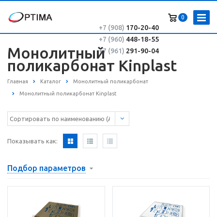
0
+7 (908)
170-20-40
+7 (960)
448-18-55
Монолитный
+7 (961)
291-90-04
поликарбонат Kinplast
Главная
Каталог
Монолитный поликарбонат
Монолитный поликарбонат Kinplast
Показывать как:
Подбор параметров