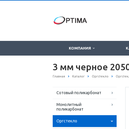
КОМПАНИЯ
К
3 мм черное 205
Главная
Каталог
Оргстекло
Оргстек
Сотовый поликарбонат
Монолитный
поликарбонат
Оргстекло