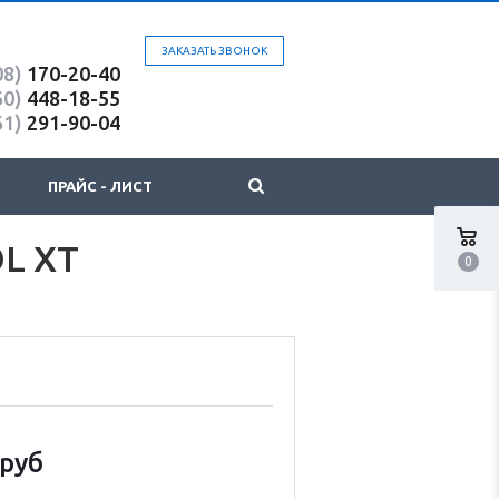
ЗАКАЗАТЬ ЗВОНОК
08)
170-20-40
60)
448-18-55
61)
291-90-04
ПРАЙС - ЛИСТ
OL XT
0
руб