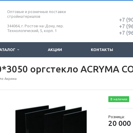
Оптовые и розничные поставки
стройматериалов
+7 (9
+7 (9
344064, г. Ростов-на-Дону, пер.
Технологический, 5, корп. 1
+7 (9
АТАЛОГ
АКЦИИ
КОНТАКТЫ
0*3050 оргстекло ACRYMA C
ло Акрима
В наличии
Розница:
20 000