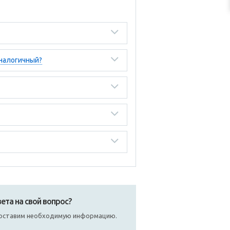
аналогичный?
ета на свой вопрос?
едоставим необходимую информацию.