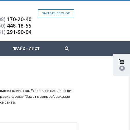
ЗАКАЗАТЬ ЗВОНОК
08)
170-20-40
60)
448-18-55
61)
291-90-04
ПРАЙС - ЛИСТ
0
наших клиентов. Если вы не нашли ответ
равив форму "Задать вопрос", заказав
ке сайта.