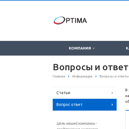
КОМПАНИЯ
К
Вопросы и отве
Главная
Информация
Вопросы и ответы
В
Статьи
н
о
Вопрос ответ
Цель нашей компании -