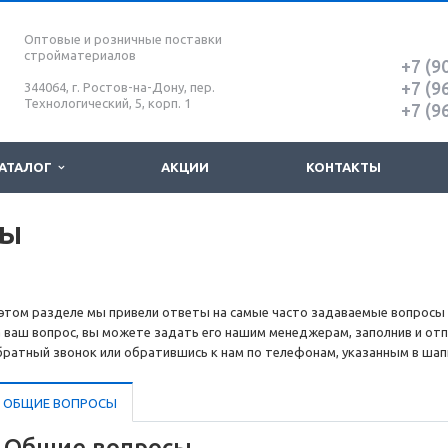
Оптовые и розничные поставки
стройматериалов
+7 (9
+7 (9
344064, г. Ростов-на-Дону, пер.
Технологический, 5, корп. 1
+7 (9
АТАЛОГ
АКЦИИ
КОНТАКТЫ
ты
 этом разделе мы привели ответы на самые часто задаваемые вопросы 
а ваш вопрос, вы можете задать его нашим менеджерам, заполнив и отп
братный звонок или обратившись к нам по телефонам, указанным в шап
ОБЩИЕ ВОПРОСЫ
Общие вопросы