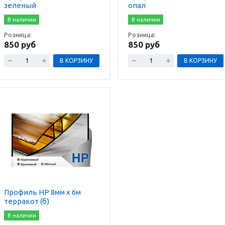
зеленый
опал
В наличии
В наличии
Розница:
Розница:
850 руб
850 руб
В КОРЗИНУ
В КОРЗИНУ
Профиль HP 8мм х 6м
терракот (б)
В наличии