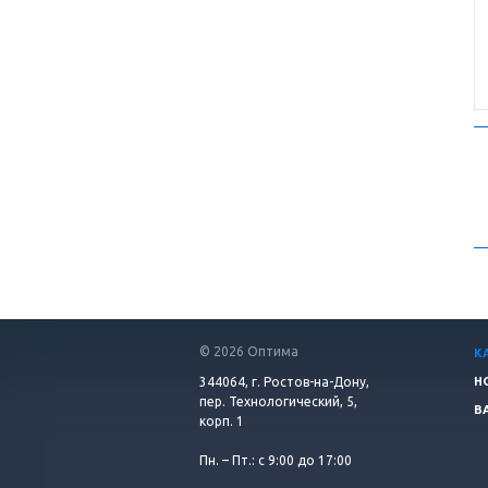
© 2026 Оптима
К
344064, г. Ростов-на-Дону,
Н
пер. Технологический, 5,
В
корп. 1
Пн. – Пт.: с 9:00 до 17:00