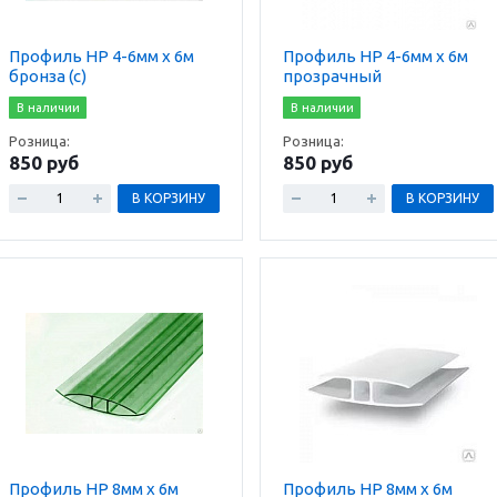
Профиль HP 4-6мм х 6м
Профиль HP 4-6мм х 6м
бронза (с)
прозрачный
В наличии
В наличии
Розница:
Розница:
850 руб
850 руб
В КОРЗИНУ
В КОРЗИНУ
Профиль HP 8мм х 6м
Профиль HP 8мм х 6м