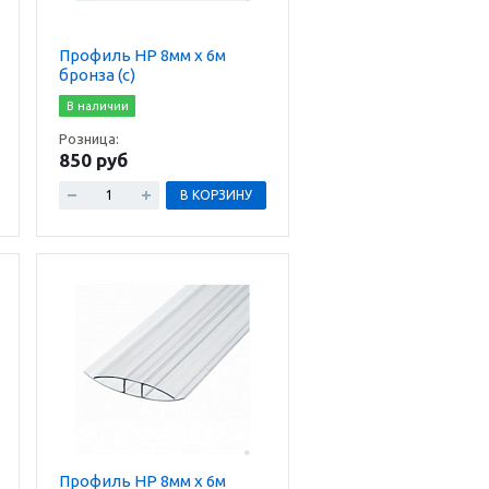
Профиль HP 8мм х 6м
бронза (с)
В наличии
Розница:
850 руб
В КОРЗИНУ
Профиль HP 8мм х 6м