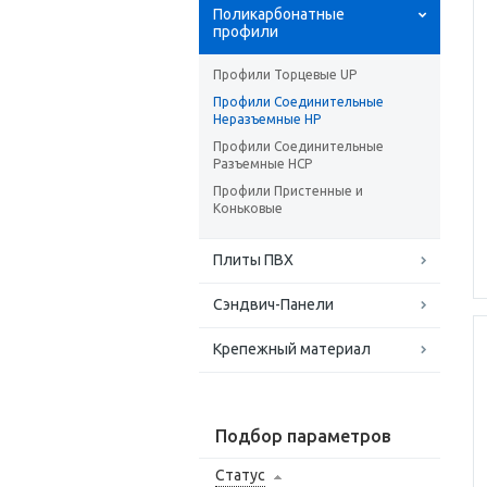
Поликарбонатные
профили
Профили Торцевые UP
Профили Соединительные
Неразъемные HP
Профили Соединительные
Разъемные HCP
Профили Пристенные и
Коньковые
Плиты ПВХ
Сэндвич-Панели
Крепежный материал
Подбор параметров
Статус