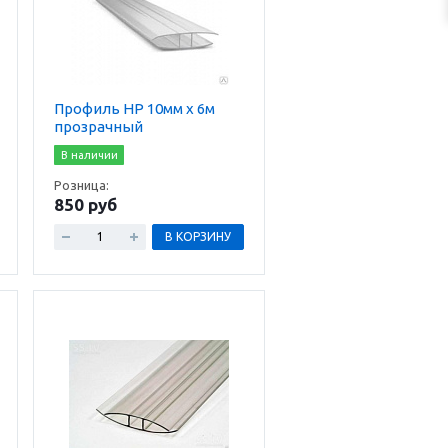
Профиль HP 10мм х 6м
прозрачный
В наличии
Розница:
850 руб
В КОРЗИНУ