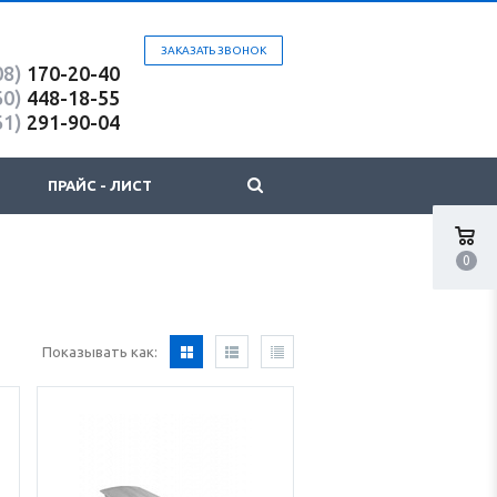
ЗАКАЗАТЬ ЗВОНОК
08)
170-20-40
60)
448-18-55
61)
291-90-04
ПРАЙС - ЛИСТ
0
Показывать как: