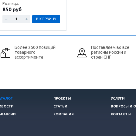
Розница:
850 руб
В КОРЗИНУ
Более 2500 позиций
Поставляем во все
товарного
регионы России и
ассортимента
стран СНГ
АТАЛОГ
ПРОЕКТЫ
УСЛУГИ
ОВОСТИ
СТАТЬИ
ВОПРОСЫ И 
АКАНСИИ
КОМПАНИЯ
КОНТАКТЫ