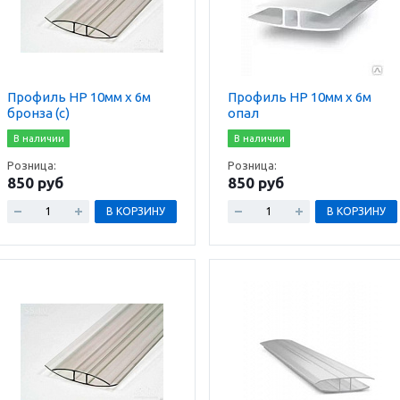
Профиль HP 10мм х 6м
Профиль HP 10мм х 6м
бронза (с)
опал
В наличии
В наличии
Розница:
Розница:
850 руб
850 руб
В КОРЗИНУ
В КОРЗИНУ