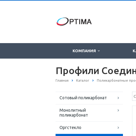
КОМПАНИЯ
К
Профили Соедин
Главная
Каталог
Поликарбонатные про
Сотовый поликарбонат
Монолитный
поликарбонат
Оргстекло