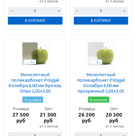
от 3 листов
от 3 листов
В КОРЗИНУ
В КОРЗИНУ
Монолитный
Монолитный
поликарбонат Polygal
поликарбонат Polygal
Колибри 6,00 мм Бронза,
Колибри 6,00 мм
Опал 2,05х3,05
прозрачный 2,05х3,05
Под заказ
В наличии
Розница:
Опт:
Розница:
Опт:
27 500
21 300
26 200
20 300
руб
руб
руб
руб
от 3 листов
от 3 листов