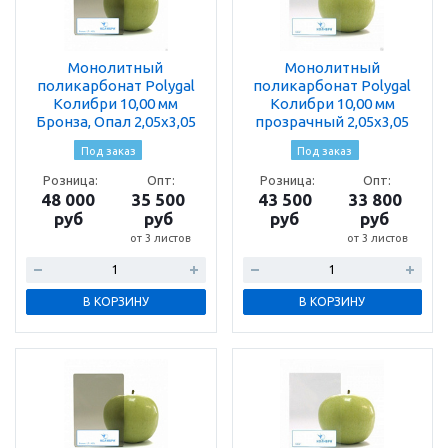
Монолитный
Монолитный
поликарбонат Polygal
поликарбонат Polygal
Колибри 10,00 мм
Колибри 10,00 мм
Бронза, Опал 2,05х3,05
прозрачный 2,05х3,05
Под заказ
Под заказ
Розница:
Опт:
Розница:
Опт:
48 000
35 500
43 500
33 800
руб
руб
руб
руб
от 3 листов
от 3 листов
В КОРЗИНУ
В КОРЗИНУ