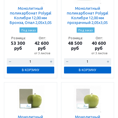
Монолитный
Монолитный
поликарбонат Polygal
поликарбонат Polygal
Колибри 12,00 мм
Колибри 12,00 мм
Бронза, Опал 2,05х3,05
прозрачный 2,05х3,05
Под заказ
Под заказ
Розница:
Опт:
Розница:
Опт:
53 300
42 600
48 500
40 600
руб
руб
руб
руб
от 3 листов
от 3 листов
В КОРЗИНУ
В КОРЗИНУ
Монолитный
Монолитный