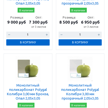
Опал 2,05х3,05
прозрачный 2,05х3,05
В наличии
В наличии
Розница:
Опт:
Розница:
Опт:
9 000 руб
7 300 руб
8 500 руб
6 950 руб
от 3 листов
от 3 листов
В КОРЗИНУ
В КОРЗИНУ
Монолитный
Монолитный
поликарбонат Polygal
поликарбонат Polygal
Колибри 3,00 мм Бронза,
Колибри 3,00 мм
Опал 2,05х3,05
прозрачный 2,05х3,05
В наличии
В наличии