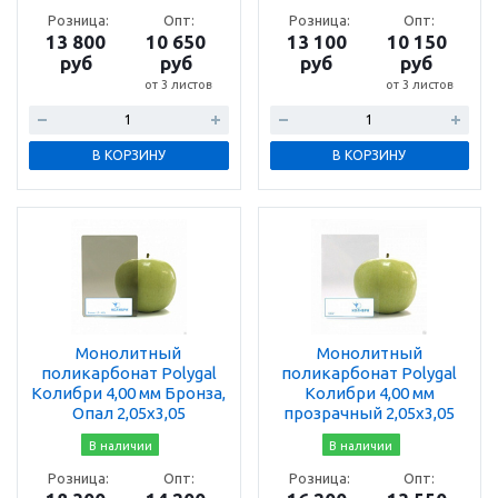
Розница:
Опт:
Розница:
Опт:
13 800
10 650
13 100
10 150
руб
руб
руб
руб
от 3 листов
от 3 листов
В КОРЗИНУ
В КОРЗИНУ
Монолитный
Монолитный
поликарбонат Polygal
поликарбонат Polygal
Колибри 4,00 мм Бронза,
Колибри 4,00 мм
Опал 2,05х3,05
прозрачный 2,05х3,05
В наличии
В наличии
Розница:
Опт:
Розница:
Опт: