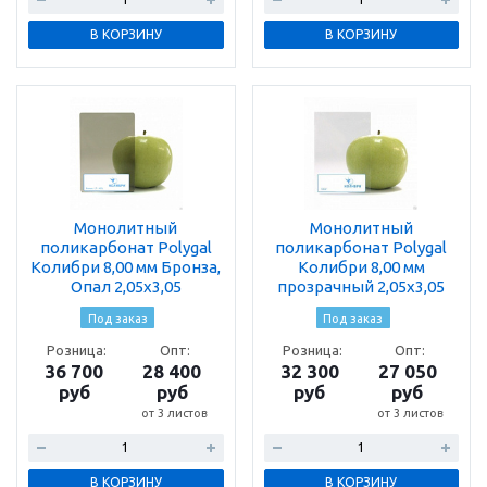
В КОРЗИНУ
В КОРЗИНУ
Монолитный
Монолитный
поликарбонат Polygal
поликарбонат Polygal
Колибри 8,00 мм Бронза,
Колибри 8,00 мм
Опал 2,05х3,05
прозрачный 2,05х3,05
Под заказ
Под заказ
Розница:
Опт:
Розница:
Опт:
36 700
28 400
32 300
27 050
руб
руб
руб
руб
от 3 листов
от 3 листов
В КОРЗИНУ
В КОРЗИНУ