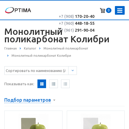
0
+7 (908)
170-20-40
+7 (960)
448-18-55
Монолитный
+7 (961)
291-90-04
поликарбонат Колибри
Главная
Каталог
Монолитный поликарбонат
Монолитный поликарбонат Колибри
Показывать как:
Подбор параметров