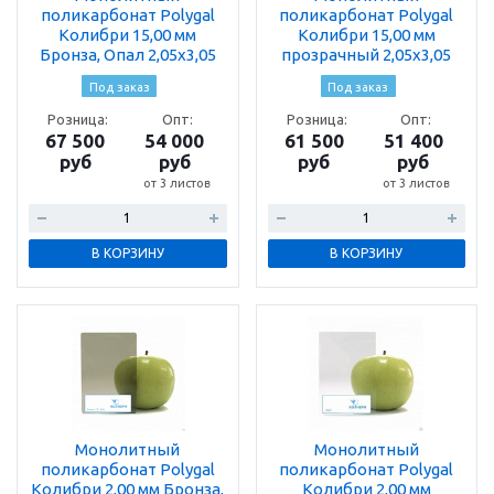
поликарбонат Polygal
поликарбонат Polygal
Колибри 15,00 мм
Колибри 15,00 мм
Бронза, Опал 2,05х3,05
прозрачный 2,05х3,05
Под заказ
Под заказ
Розница:
Опт:
Розница:
Опт:
67 500
54 000
61 500
51 400
руб
руб
руб
руб
от 3 листов
от 3 листов
В КОРЗИНУ
В КОРЗИНУ
Монолитный
Монолитный
поликарбонат Polygal
поликарбонат Polygal
Колибри 2,00 мм Бронза,
Колибри 2,00 мм