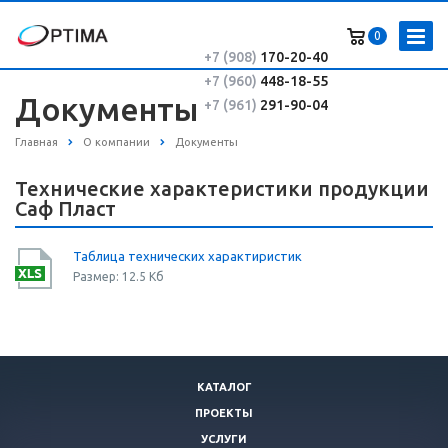
0
+7 (908)
170-20-40
+7 (960)
448-18-55
Документы
+7 (961)
291-90-04
Главная
О компании
Документы
Технические характеристики продукции
Саф Пласт
Таблица технических характиристик
Размер: 12.5 Кб
КАТАЛОГ
ПРОЕКТЫ
УСЛУГИ