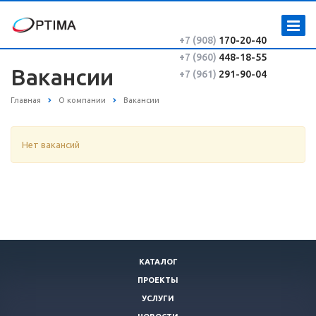
+7 (908)
170-20-40
+7 (960)
448-18-55
Вакансии
+7 (961)
291-90-04
Главная
О компании
Вакансии
Нет вакансий
КАТАЛОГ
ПРОЕКТЫ
УСЛУГИ