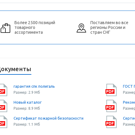
Более 2500 позиций
Поставляем во все
товарного
регионы России и
ассортимента
стран СНГ
окументы
гарантия спк полигаль
ГОСТ 
Размер: 2.9 Мб
Размер
Новый каталог
Реком
Размер: 8.9 Мб
Размер
Сертификат пожарной безопасности
Серти
Размер: 1.1 Мб
Размер