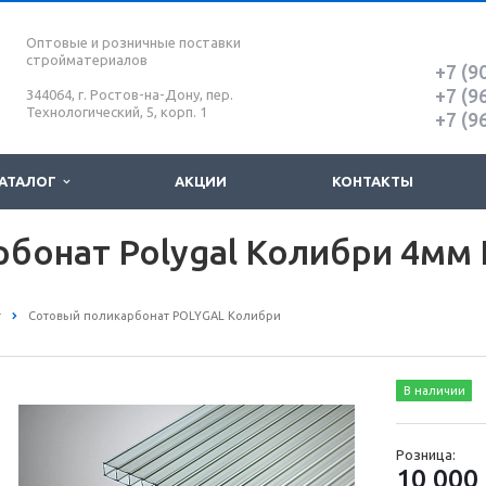
Оптовые и розничные поставки
стройматериалов
+7 (9
+7 (9
344064, г. Ростов-на-Дону, пер.
Технологический, 5, корп. 1
+7 (9
АТАЛОГ
АКЦИИ
КОНТАКТЫ
бонат Polygal Колибри 4мм
т
Сотовый поликарбонат POLYGAL Колибри
В наличии
Розница:
10 000