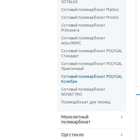
SOTALUX
Сотовый поликарбонат Platino
Сотовый поликарбонат Pronto
Сотовый поликарбонат
Primavera
Сотовый поликарбонат
АгроЛЮКС
Сотовый поликарбонат POLYGAL
Стандарт
Сотовый поликарбонат POLYGAL
Практичный
Сотовый поликарбонат POLYGAL
Колибри
Сотовый поликарбонат
NOVATTRO
Поликарбонат для теплиц
Монолитный
поликарбонат
Оргстекло