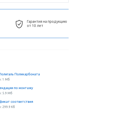
Гарантия на продукцию
от 10 лет
Полигаль Поликарбоната
: 1 Мб
ендации по монтажу
: 5.9 Мб
фикат соответствия
: 299.9 Кб