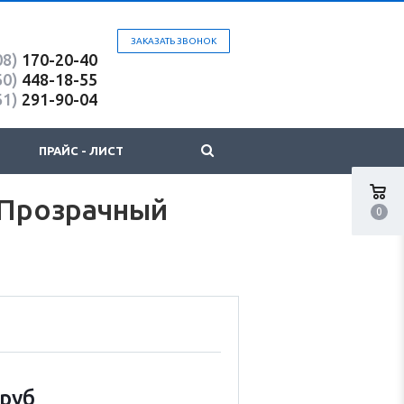
ЗАКАЗАТЬ ЗВОНОК
08)
170-20-40
60)
448-18-55
61)
291-90-04
ПРАЙС - ЛИСТ
 Прозрачный
0
руб