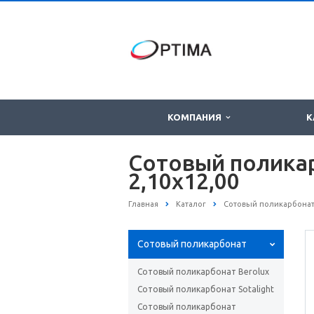
КОМПАНИЯ
К
Сотовый поликар
2,10x12,00
Главная
Каталог
Сотовый поликарбона
Сотовый поликарбонат
Сотовый поликарбонат Berolux
Сотовый поликарбонат Sotаlight
Сотовый поликарбонат