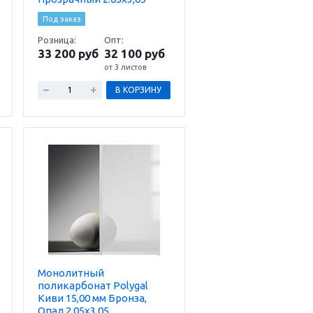
Под заказ
Розница:
Опт:
33 200 руб
32 100 руб
от 3 листов
В КОРЗИНУ
Монолитный
поликарбонат Polygal
Киви 15,00 мм Бронза,
Опал 2.05х3,05