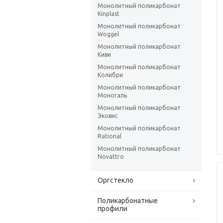
Монолитный поликарбонат
Kinplast
Монолитный поликарбонат
Woggel
Монолитный поликарбонат
Киви
Монолитный поликарбонат
Колибри
Монолитный поликарбонат
Моногаль
Монолитный поликарбонат
Эковис
Монолитный поликарбонат
Rational
Монолитный поликарбонат
Novattro
Оргстекло
Поликарбонатные
профили