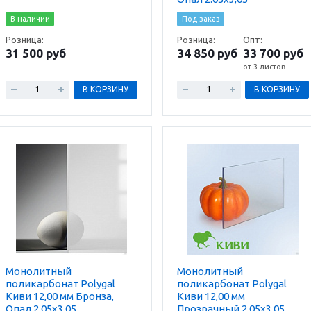
В наличии
Под заказ
Розница:
Розница:
Опт:
31 500 руб
34 850 руб
33 700 руб
от 3 листов
В КОРЗИНУ
В КОРЗИНУ
Монолитный
Монолитный
поликарбонат Polygal
поликарбонат Polygal
Киви 12,00 мм Бронза,
Киви 12,00 мм
Опал 2.05х3,05
Прозрачный 2.05х3,05