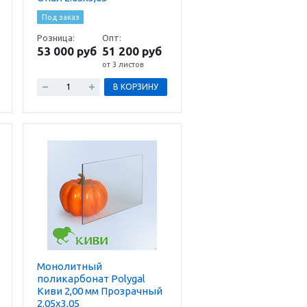
Под заказ
Розница:
Опт:
53 000 руб
51 200 руб
от 3 листов
В КОРЗИНУ
Монолитный
поликарбонат Polygal
Киви 2,00 мм Прозрачный
2.05х3,05