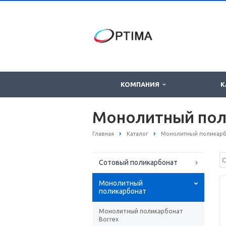
КОМПАНИЯ
К
Монолитный пол
Главная
Каталог
Монолитный поликарб
Сотовый поликарбонат
Монолитный
поликарбонат
Монолитный поликарбонат
Borrex