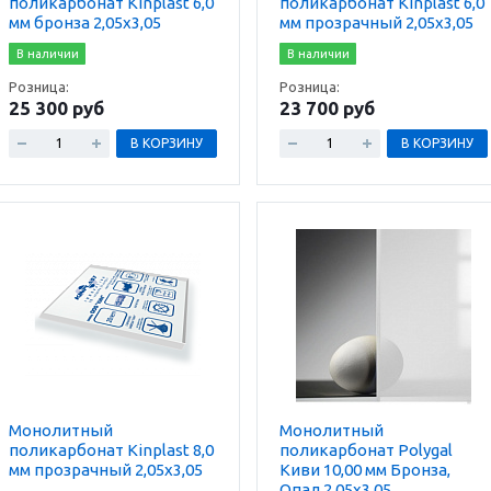
поликарбонат Kinplast 6,0
поликарбонат Kinplast 6,0
мм бронза 2,05х3,05
мм прозрачный 2,05х3,05
В наличии
В наличии
Розница:
Розница:
25 300 руб
23 700 руб
В КОРЗИНУ
В КОРЗИНУ
Монолитный
Монолитный
поликарбонат Kinplast 8,0
поликарбонат Polygal
мм прозрачный 2,05х3,05
Киви 10,00 мм Бронза,
Опал 2.05х3,05