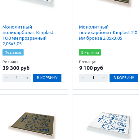
Монолитный
Монолитный
поликарбонат Kinplast
поликарбонат Kinplast 2,0
10,0 мм прозрачный
мм бронза 2,05х3,05
2,05х3,05
Под заказ
В наличии
Розница:
Розница:
39 300 руб
9 100 руб
В КОРЗИНУ
В КОРЗИНУ