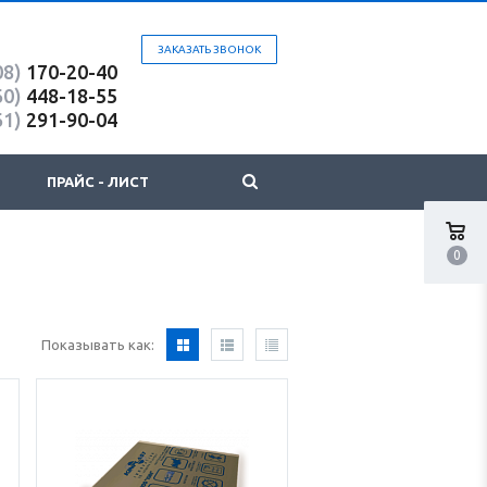
ЗАКАЗАТЬ ЗВОНОК
08)
170-20-40
60)
448-18-55
61)
291-90-04
ПРАЙС - ЛИСТ
0
Показывать как: