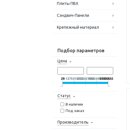
Плиты ПВХ
Сэндвич-Панели
Крепежный материал
Подбор параметров
Цена
29
1275013772
2550027515
3825041257
5100055000
Статус
В наличии
Под заказ
Производитель