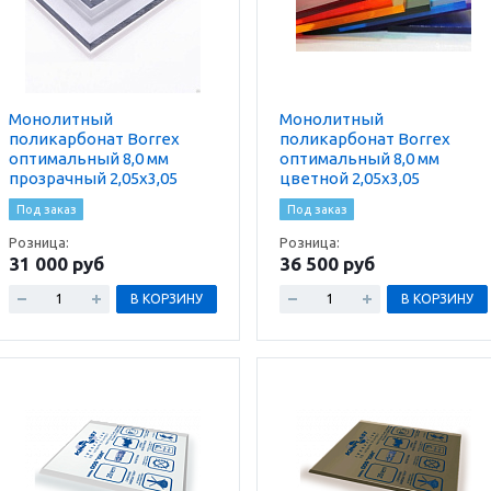
Монолитный
Монолитный
поликарбонат Borrex
поликарбонат Borrex
оптимальный 8,0 мм
оптимальный 8,0 мм
прозрачный 2,05х3,05
цветной 2,05х3,05
Под заказ
Под заказ
Розница:
Розница:
31 000 руб
36 500 руб
В КОРЗИНУ
В КОРЗИНУ