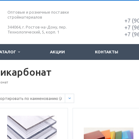
Оптовые и розничные поставки
стройматериалов
+7 (9
+7 (9
344064, г. Ростов-на-Дону, пер.
Технологический, 5, корп. 1
+7 (9
АТАЛОГ
АКЦИИ
КОНТАКТЫ
икарбонат
онат