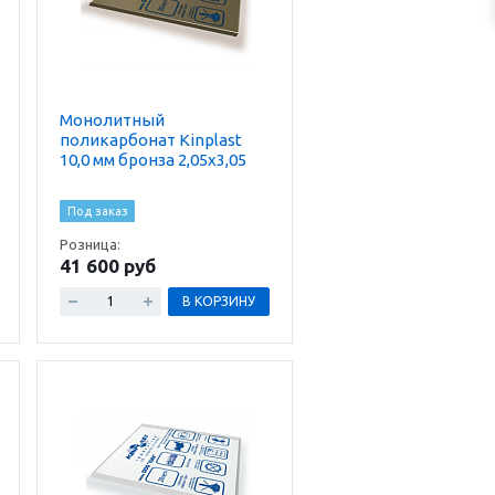
Монолитный
поликарбонат Kinplast
10,0 мм бронза 2,05х3,05
Под заказ
Розница:
41 600 руб
В КОРЗИНУ