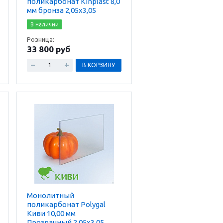
поликарбонат Kinplast 8,0
мм бронза 2,05х3,05
В наличии
Розница:
33 800 руб
В КОРЗИНУ
Монолитный
поликарбонат Polygal
Киви 10,00 мм
Прозрачный 2.05х3,05