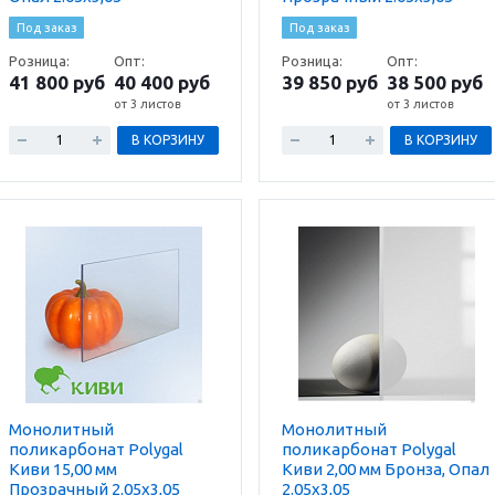
Под заказ
Под заказ
Розница:
Опт:
Розница:
Опт:
41 800 руб
40 400 руб
39 850 руб
38 500 руб
от 3 листов
от 3 листов
В КОРЗИНУ
В КОРЗИНУ
Монолитный
Монолитный
поликарбонат Polygal
поликарбонат Polygal
Киви 15,00 мм
Киви 2,00 мм Бронза, Опал
Прозрачный 2.05х3,05
2.05х3,05