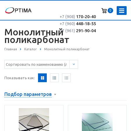
0
+7 (908)
170-20-40
+7 (960)
448-18-55
Монолитный
+7 (961)
291-90-04
поликарбонат
Главная
Каталог
Монолитный поликарбонат
Показывать как:
Подбор параметров