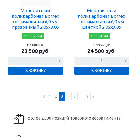
Монолитный
Монолитный
поликарбонат Borrex
поликарбонат Borrex
оптимальный 6,0 мм
оптимальный 6,0 мм
прозрачный 2,05х3,05
цветной 2,05х3,05
В наличии
В наличии
Розница:
Розница:
23 500 руб
24 500 руб
В КОРЗИНУ
В КОРЗИНУ
1
2
3
4
5
...
8
Более 2500 позиций товарного ассортимента