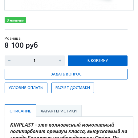
В наличии
Розница:
8 100
руб
В КОРЗИНУ
ЗАДАТЬ ВОПРОС
УСЛОВИЯ ОПЛАТЫ
РАСЧЕТ ДОСТАВКИ
ОПИСАНИЕ
ХАРАКТЕРИСТИКИ
KINPLAST - это полновесный монолитный
поликарбонат премиум класса, выпускаемый на
заводе Кинпласт на оборудовании Omipa. По