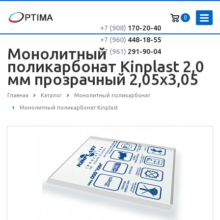
0
+7 (908)
170-20-40
+7 (960)
448-18-55
Монолитный
+7 (961)
291-90-04
поликарбонат Kinplast 2,0
мм прозрачный 2,05х3,05
Главная
Каталог
Монолитный поликарбонат
Монолитный поликарбонат Kinplast