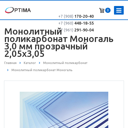
0
+7 (908)
170-20-40
+7 (960)
448-18-55
Монолитный
+7 (961)
291-90-04
поликарбонат Моногаль
3,0 мм прозрачный
2,05х3,05
Главная
Каталог
Монолитный поликарбонат
Монолитный поликарбонат Моногаль