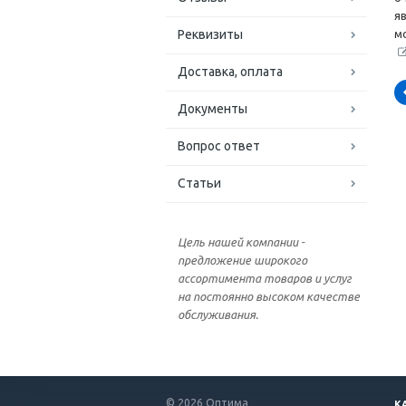
я
Реквизиты
м
Доставка, оплата
Документы
Вопрос ответ
Статьи
Цель нашей компании -
предложение широкого
ассортимента товаров и услуг
на постоянно высоком качестве
обслуживания.
© 2026 Оптима
К