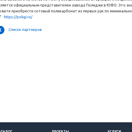
вляется официальным представителем завода Полиджи в ЮФО. Это знач
ожете приобрести сотовый поликарбонат из первых рук по минимально
https://poligi.ru/
Список партнеров
АТАЛОГ
ПРОЕКТЫ
УСЛУГИ