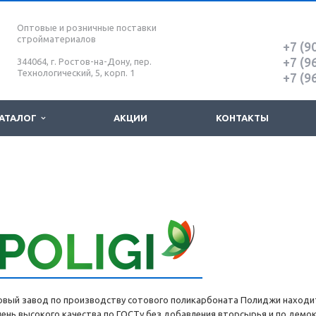
Оптовые и розничные поставки
стройматериалов
+7 (9
+7 (9
344064, г. Ростов-на-Дону, пер.
Технологический, 5, корп. 1
+7 (9
АТАЛОГ
АКЦИИ
КОНТАКТЫ
овый завод по производству сотового поликарбоната Полиджи находит
чень высокого качества по ГОСТу без добавления вторсырья и по демо