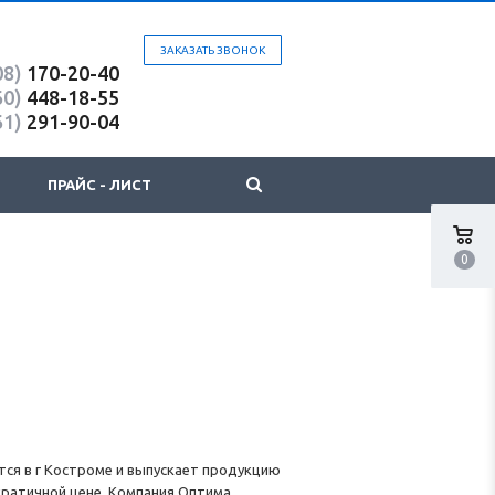
ЗАКАЗАТЬ ЗВОНОК
08)
170-20-40
60)
448-18-55
61)
291-90-04
ПРАЙС - ЛИСТ
0
ся в г Костроме и выпускает продукцию
кратичной цене. Компания Оптима