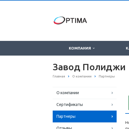
КОМПАНИЯ
К
Завод Полиджи
Главная
О компании
Партнеры
О компании
Сертификаты
Партнеры
Н
Отзывы
о