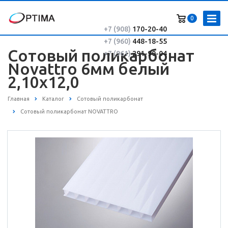
0
+7 (908)
170-20-40
+7 (960)
448-18-55
Сотовый поликарбонат
+7 (961)
291-90-04
Novattro 6мм белый
2,10х12,0
Главная
Каталог
Сотовый поликарбонат
Сотовый поликарбонат NOVATTRO