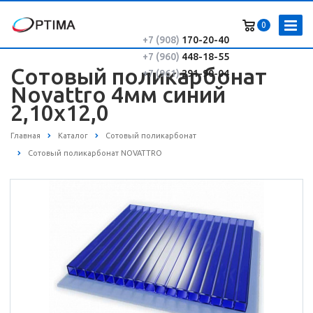
0
+7 (908)
170-20-40
+7 (960)
448-18-55
Сотовый поликарбонат
+7 (961)
291-90-04
Novattro 4мм синий
2,10х12,0
Главная
Каталог
Сотовый поликарбонат
Сотовый поликарбонат NOVATTRO