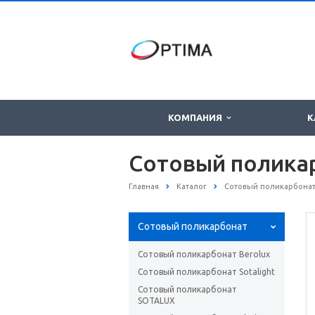
КОМПАНИЯ
К
Сотовый поликар
Главная
Каталог
Сотовый поликарбона
Сотовый поликарбонат
Сотовый поликарбонат Berolux
Сотовый поликарбонат Sotаlight
Сотовый поликарбонат
SOTALUX