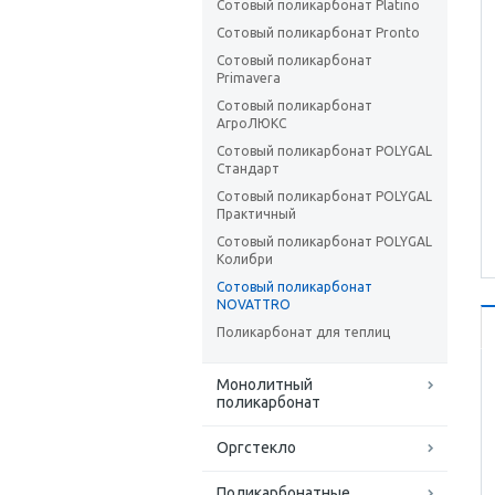
Сотовый поликарбонат Platino
Сотовый поликарбонат Pronto
Сотовый поликарбонат
Primavera
Сотовый поликарбонат
АгроЛЮКС
Сотовый поликарбонат POLYGAL
Стандарт
Сотовый поликарбонат POLYGAL
Практичный
Сотовый поликарбонат POLYGAL
Колибри
Сотовый поликарбонат
NOVATTRO
Поликарбонат для теплиц
Монолитный
поликарбонат
Оргстекло
Поликарбонатные