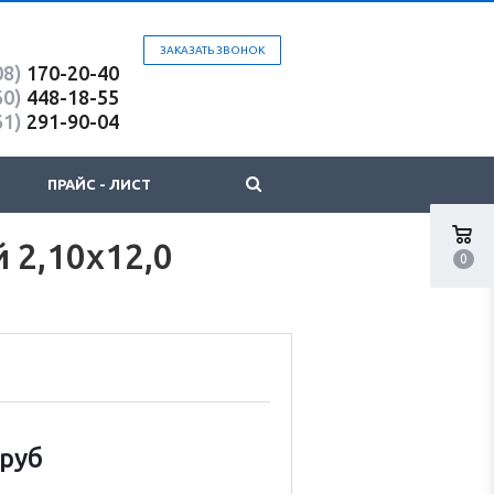
ЗАКАЗАТЬ ЗВОНОК
08)
170-20-40
60)
448-18-55
61)
291-90-04
ПРАЙС - ЛИСТ
 2,10х12,0
0
руб