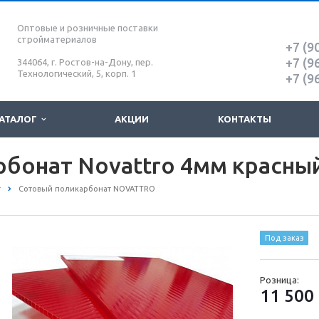
Оптовые и розничные поставки
стройматериалов
+7 (9
+7 (9
344064, г. Ростов-на-Дону, пер.
Технологический, 5, корп. 1
+7 (9
АТАЛОГ
АКЦИИ
КОНТАКТЫ
бонат Novattro 4мм красный
т
Сотовый поликарбонат NOVATTRO
Под заказ
Розница:
11 500