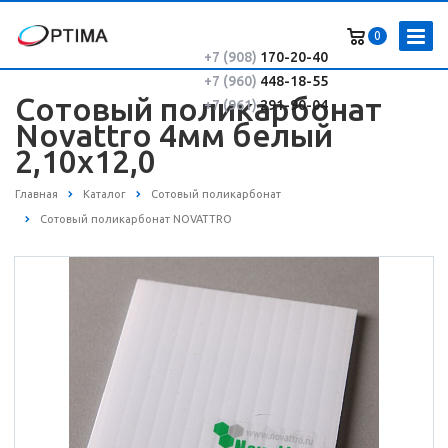
0
+7 (908)
170-20-40
+7 (960)
448-18-55
Сотовый поликарбонат
+7 (961)
291-90-04
Novattro 4мм белый
2,10х12,0
Главная
Каталог
Сотовый поликарбонат
Сотовый поликарбонат NOVATTRO