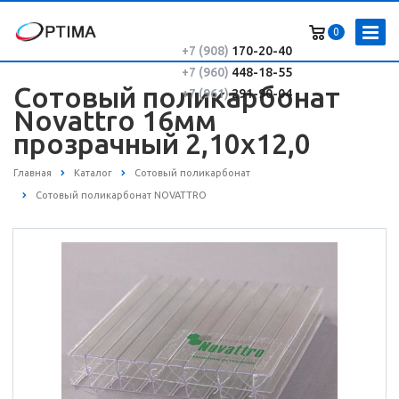
0
+7 (908)
170-20-40
+7 (960)
448-18-55
Сотовый поликарбонат
+7 (961)
291-90-04
Novattro 16мм
прозрачный 2,10х12,0
Главная
Каталог
Сотовый поликарбонат
Сотовый поликарбонат NOVATTRO