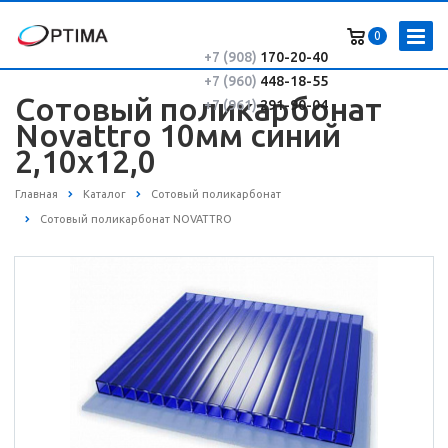
0
+7 (908)
170-20-40
+7 (960)
448-18-55
Сотовый поликарбонат
+7 (961)
291-90-04
Novattro 10мм синий
2,10х12,0
Главная
Каталог
Сотовый поликарбонат
Сотовый поликарбонат NOVATTRO