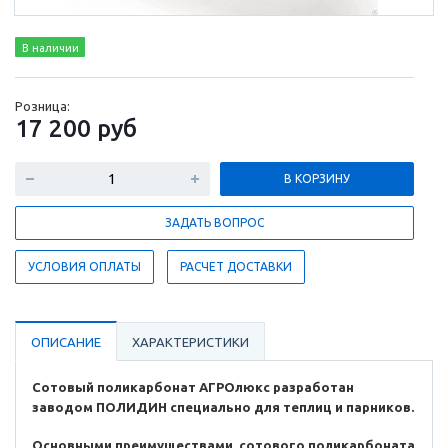
В наличии
Розница:
17 200
руб
В КОРЗИНУ
ЗАДАТЬ ВОПРОС
УСЛОВИЯ ОПЛАТЫ
РАСЧЕТ ДОСТАВКИ
ОПИСАНИЕ
ХАРАКТЕРИСТИКИ
Сотовый поликарбонат АГРОлюкс разработан
заводом ПОЛИДИН специально для теплиц и парников.
Основными преимуществами сотового поликарбоната