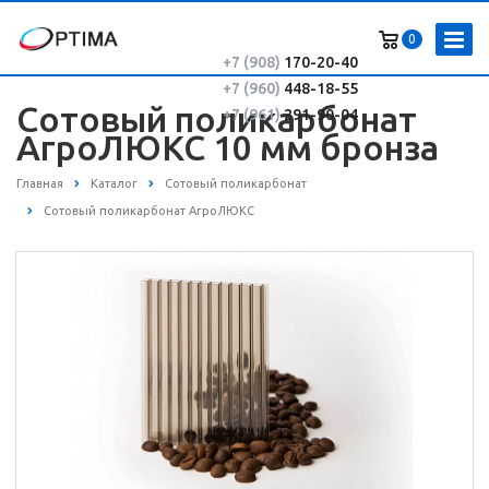
0
+7 (908)
170-20-40
+7 (960)
448-18-55
Сотовый поликарбонат
+7 (961)
291-90-04
АгроЛЮКС 10 мм бронза
Главная
Каталог
Сотовый поликарбонат
Сотовый поликарбонат АгроЛЮКС