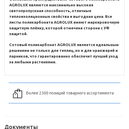
AGROLUX являются максимально высокая
светопропускная способность, отличные
теплоизоляционные свойства и выгодная цена. Все
листы поликарбоната AGROLUX имеют маркировочную
защитную плёнку, которой отмечена сторона с УФ
защитой.
Сотовый поликарбонат AGROLUX является идеальным
решением не только для теплиц, но и для оранжерей и
парников, что гарантированно обеспечит лучший уход
за любыми растениями.
Более 2500 позиций товарного ассортимента
Документы