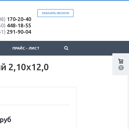
ЗАКАЗАТЬ ЗВОНОК
08)
170-20-40
60)
448-18-55
61)
291-90-04
ПРАЙС - ЛИСТ
й 2,10х12,0
0
руб