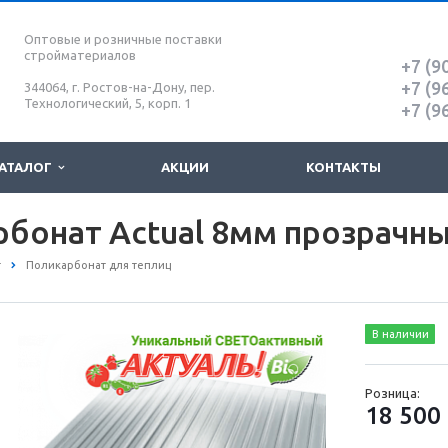
Оптовые и розничные поставки
стройматериалов
+7 (9
+7 (9
344064, г. Ростов-на-Дону, пер.
Технологический, 5, корп. 1
+7 (9
АТАЛОГ
АКЦИИ
КОНТАКТЫ
бонат Actual 8мм прозрачны
т
Поликарбонат для теплиц
В наличии
Розница:
18 500