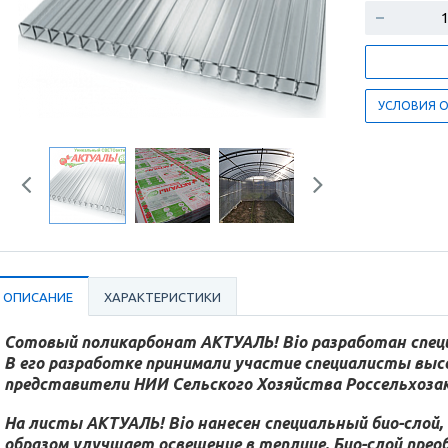
УСЛОВИЯ 
Previous
Next
ОПИСАНИЕ
ХАРАКТЕРИСТИКИ
Сотовый поликарбонат АКТУАЛЬ! Bio разработан спец
В его разработке принимали участие специалисты высок
представители НИИ Сельского Хозяйства Россельхозак
На листы АКТУАЛЬ! Bio нанесен специальный био-слой
образом улучшает освещение в теплице. Био-слой прео