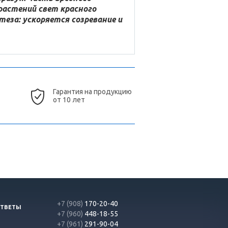
растений свет красного
еза: ускоряется созревание и
Гарантия на продукцию
от 10 лет
+7 (908)
170-20-40
ОТВЕТЫ
+7 (960)
448-18-55
+7 (961)
291-90-04