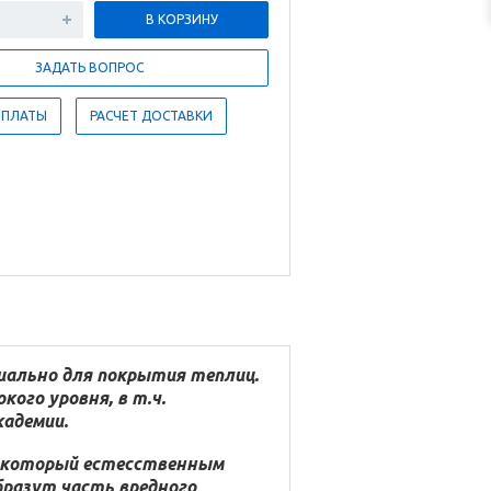
В КОРЗИНУ
ЗАДАТЬ ВОПРОС
ОПЛАТЫ
РАСЧЕТ ДОСТАВКИ
иально для покрытия теплиц.
ого уровня, в т.ч.
адемии.
, который естесственным
бразут часть вредного