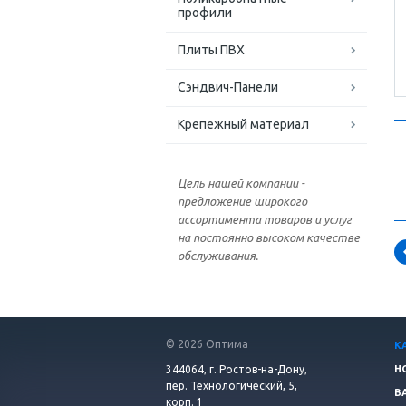
профили
Плиты ПВХ
Сэндвич-Панели
Крепежный материал
Цель нашей компании -
предложение широкого
ассортимента товаров и услуг
на постоянно высоком качестве
обслуживания.
© 2026 Оптима
К
344064, г. Ростов-на-Дону,
Н
пер. Технологический, 5,
В
корп. 1