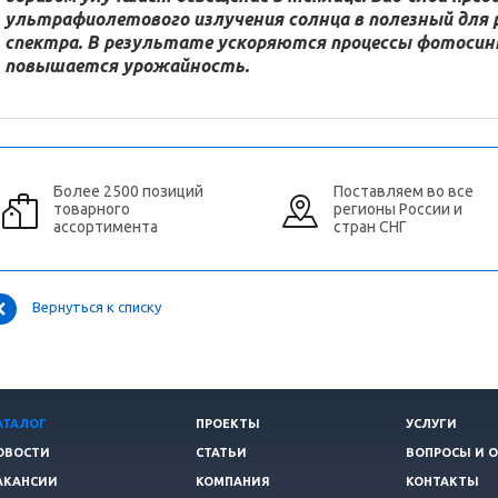
ультрафиолетового излучения солнца в полезный для 
спектра. В результате ускоряются процессы фотосинт
повышается урожайность.
Более 2500 позиций
Поставляем во все
товарного
регионы России и
ассортимента
стран СНГ
Вернуться к списку
АТАЛОГ
ПРОЕКТЫ
УСЛУГИ
ОВОСТИ
СТАТЬИ
ВОПРОСЫ И 
АКАНСИИ
КОМПАНИЯ
КОНТАКТЫ