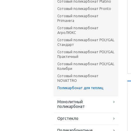
Сотовый поликарбонат Platino
Сотовый поликарбонат Pronto
Сотовый поликарбонат
Primavera
Сотовый поликарбонат
АгроЛЮКС
Сотовый поликарбонат POLYGAL
Стандарт
Сотовый поликарбонат POLYGAL
Практичный
Сотовый поликарбонат POLYGAL
Колибри
Сотовый поликарбонат
NOVATTRO
Поликарбонат для теплиц
Монолитный
поликарбонат
Оргстекло
Поликарбонатные