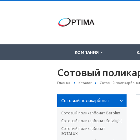
КОМПАНИЯ
К
Сотовый поликар
Главная
Каталог
Сотовый поликарбона
Сотовый поликарбонат
Сотовый поликарбонат Berolux
Сотовый поликарбонат Sotаlight
Сотовый поликарбонат
SOTALUX