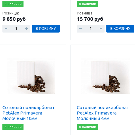
В наличии
В наличии
Розница:
Розница:
9 850 руб
15 700 руб
В КОРЗИНУ
В КОРЗИНУ
Сотовый поликарбонат
Сотовый поликарбонат
PetAlex Primavera
PetAlex Primavera
Молочный 10мм
Молочный 4мм
В наличии
В наличии