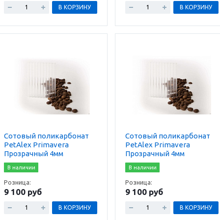
В КОРЗИНУ
В КОРЗИНУ
Сотовый поликарбонат
Сотовый поликарбонат
PetAlex Primavera
PetAlex Primavera
Прозрачный 4мм
Прозрачный 4мм
В наличии
В наличии
Розница:
Розница:
9 100 руб
9 100 руб
В КОРЗИНУ
В КОРЗИНУ