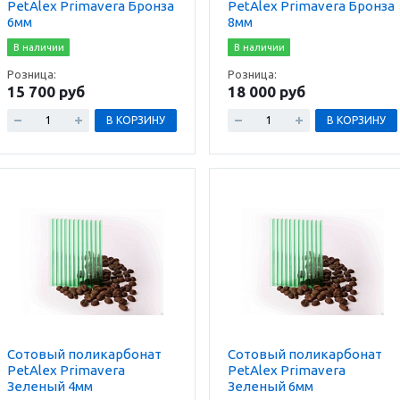
PetAlex Primavera Бронза
PetAlex Primavera Бронза
6мм
8мм
В наличии
В наличии
Розница:
Розница:
15 700 руб
18 000 руб
В КОРЗИНУ
В КОРЗИНУ
Сотовый поликарбонат
Сотовый поликарбонат
PetAlex Primavera
PetAlex Primavera
Зеленый 4мм
Зеленый 6мм