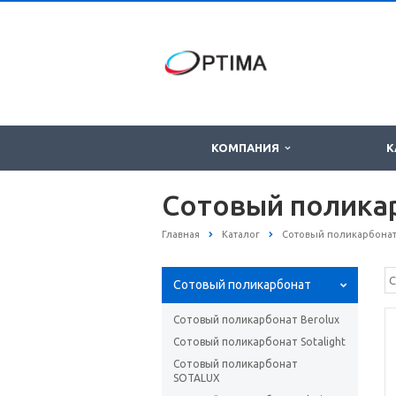
КОМПАНИЯ
К
Сотовый полика
Главная
Каталог
Сотовый поликарбона
Сотовый поликарбонат
Сотовый поликарбонат Berolux
Сотовый поликарбонат Sotаlight
Сотовый поликарбонат
SOTALUX