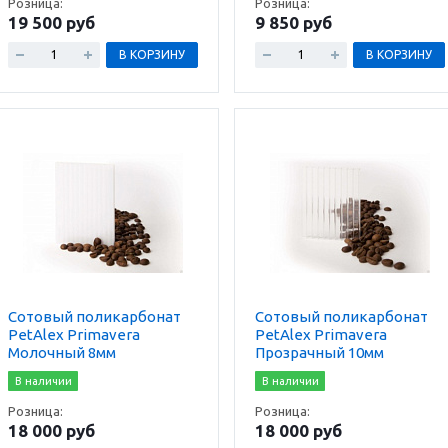
Розница:
Розница:
19 500 руб
9 850 руб
В КОРЗИНУ
В КОРЗИНУ
Сотовый поликарбонат
Сотовый поликарбонат
PetAlex Primavera
PetAlex Primavera
Молочный 8мм
Прозрачный 10мм
В наличии
В наличии
Розница:
Розница:
18 000 руб
18 000 руб