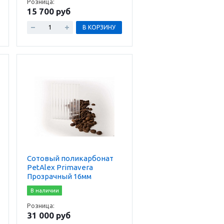
Розница:
15 700 руб
В КОРЗИНУ
Сотовый поликарбонат
PetAlex Primavera
Прозрачный 16мм
В наличии
Розница:
31 000 руб