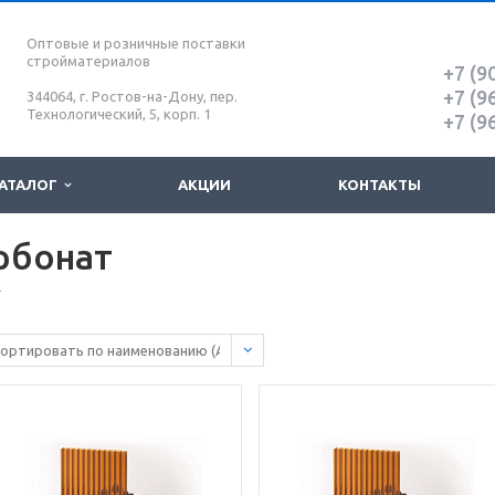
Оптовые и розничные поставки
стройматериалов
+7 (9
+7 (9
344064, г. Ростов-на-Дону, пер.
Технологический, 5, корп. 1
+7 (9
АТАЛОГ
АКЦИИ
КОНТАКТЫ
рбонат
т