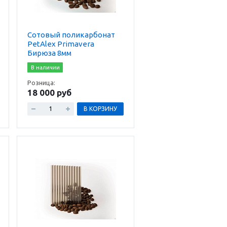
Сотовый поликарбонат
PetAlex Primavera
Бирюза 8мм
В наличии
Розница:
18 000 руб
В КОРЗИНУ