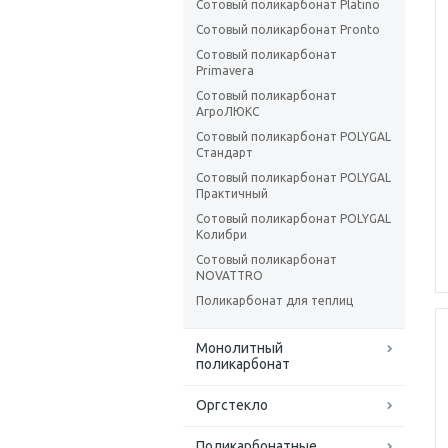
Сотовый поликарбонат Platino
Сотовый поликарбонат Pronto
Сотовый поликарбонат
Primavera
Сотовый поликарбонат
АгроЛЮКС
Сотовый поликарбонат POLYGAL
Стандарт
Сотовый поликарбонат POLYGAL
Практичный
Сотовый поликарбонат POLYGAL
Колибри
Сотовый поликарбонат
NOVATTRO
Поликарбонат для теплиц
Монолитный
поликарбонат
Оргстекло
Поликарбонатные