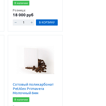
В наличии
Розница:
18 000 руб
В КОРЗИНУ
Сотовый поликарбонат
PetAlex Primavera
Молочный 6мм
В наличии