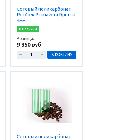
Сотовый поликарбонат
PetAlex Primavera Бронза
4мм
В наличии
Розница:
9 850 руб
В КОРЗИНУ
Сотовый поликарбонат