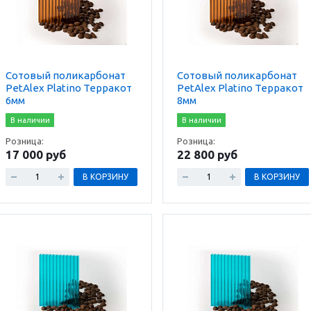
Сотовый поликарбонат
Сотовый поликарбонат
PetAlex Platino Терракот
PetAlex Platino Терракот
6мм
8мм
В наличии
В наличии
Розница:
Розница:
17 000 руб
22 800 руб
В КОРЗИНУ
В КОРЗИНУ