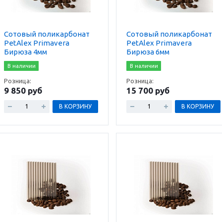
Сотовый поликарбонат
Сотовый поликарбонат
PetAlex Primavera
PetAlex Primavera
Бирюза 4мм
Бирюза 6мм
В наличии
В наличии
Розница:
Розница:
9 850 руб
15 700 руб
В КОРЗИНУ
В КОРЗИНУ