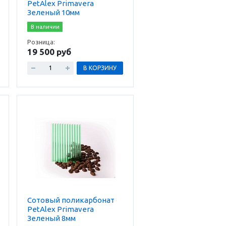
PetAlex Primavera
Зеленый 10мм
В наличии
Розница:
19 500 руб
В КОРЗИНУ
Сотовый поликарбонат
PetAlex Primavera
Зеленый 8мм