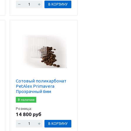
В КОРЗИНУ
Сотовый поликарбонат
PetAlex Primavera
Прозрачный 6мм
В наличии
Розница:
14 800 руб
В КОРЗИНУ