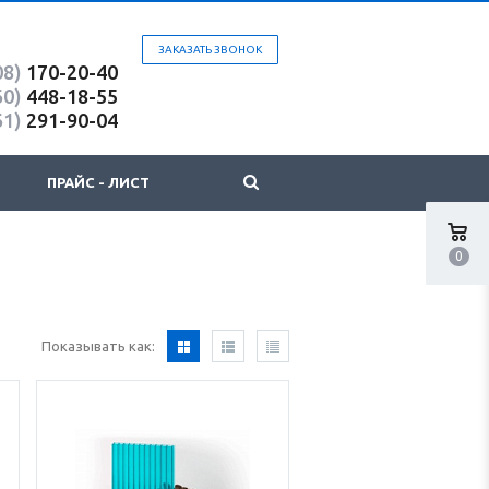
ЗАКАЗАТЬ ЗВОНОК
08)
170-20-40
60)
448-18-55
61)
291-90-04
ПРАЙС - ЛИСТ
0
Показывать как: