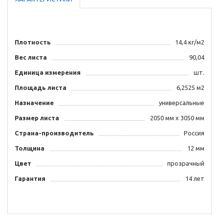
Плотность
14,4 кг/м2
Вес листа
90,04
Единица измерения
шт.
Площадь листа
6,2525 м2
Назначение
универсальные
Размер листа
2050 мм х 3050 мм
Страна-производитель
Россия
Толщина
12 мм
Цвет
прозрачный
Гарантия
14 лет