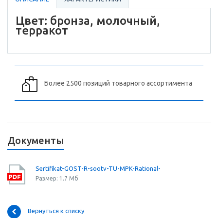
Цвет: бронза, молочный,
терракот
Более 2500 позиций товарного ассортимента
Документы
Sertifikat-GOST-R-sootv-TU-MPK-Rational-
Размер: 1.7 Мб
Вернуться к списку