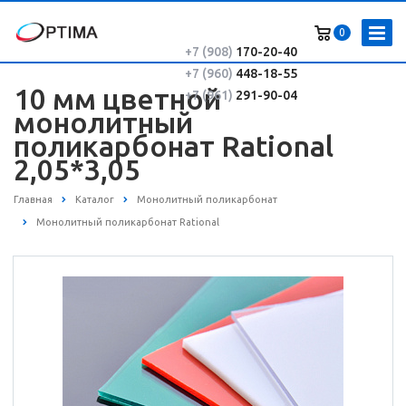
0
+7 (908)
170-20-40
+7 (960)
448-18-55
10 мм цветной
+7 (961)
291-90-04
монолитный
поликарбонат Rational
2,05*3,05
Главная
Каталог
Монолитный поликарбонат
Монолитный поликарбонат Rational