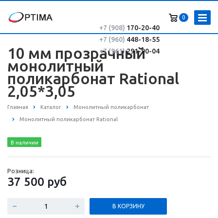
0
+7 (908)
170-20-40
+7 (960)
448-18-55
10 мм прозрачный
+7 (961)
291-90-04
монолитный
поликарбонат Rational
2,05*3,05
Главная
Каталог
Монолитный поликарбонат
Монолитный поликарбонат Rational
В наличии
Розница:
37 500
руб
В КОРЗИНУ