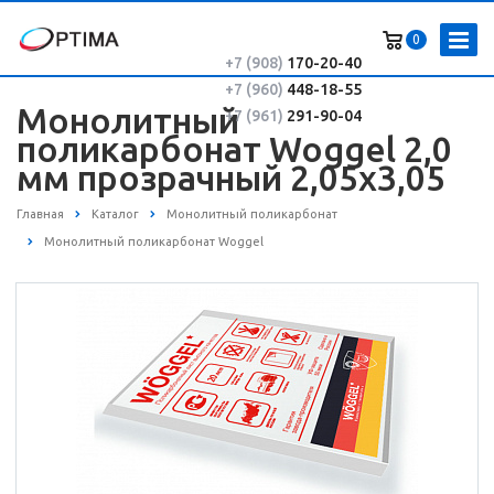
0
+7 (908)
170-20-40
+7 (960)
448-18-55
Монолитный
+7 (961)
291-90-04
поликарбонат Woggel 2,0
мм прозрачный 2,05х3,05
Главная
Каталог
Монолитный поликарбонат
Монолитный поликарбонат Woggel