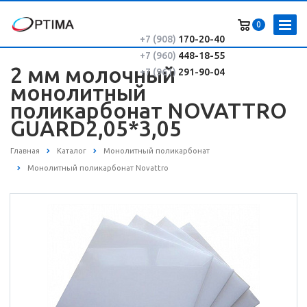
0
+7 (908)
170-20-40
+7 (960)
448-18-55
2 мм молочный
+7 (961)
291-90-04
монолитный
поликарбонат NOVATTRO
GUARD2,05*3,05
Главная
Каталог
Монолитный поликарбонат
Монолитный поликарбонат Novattro