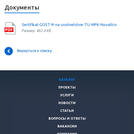
Документы
Sertifikat-GOST-R-na-sootvetstvie-TU-MPK-Novattro
Размер: 402.4 Кб
Вернуться к списку
КАТАЛОГ
ПРОЕКТЫ
УСЛУГИ
НОВОСТИ
СТАТЬИ
ВОПРОСЫ И ОТВЕТЫ
ВАКАНСИИ