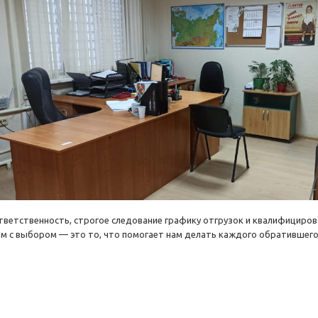
тветственность, строгое следование графику отгрузок и квалифициро
ам с выбором — это то, что помогает нам делать каждого обратившего