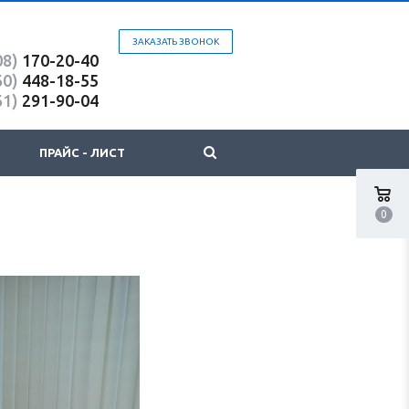
ЗАКАЗАТЬ ЗВОНОК
08)
170-20-40
60)
448-18-55
61)
291-90-04
ПРАЙС - ЛИСТ
0