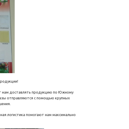
продукции!
т нам доставлять продукцию по Южному
аказы отправляются с помощью крупных
шения.
нная логистика помогают нам максимально