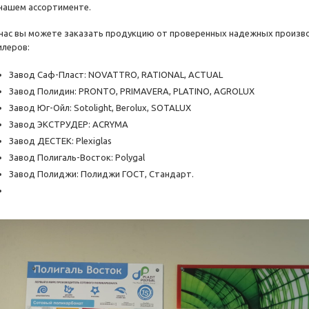
 нашем ассортименте.
 нас вы можете заказать продукцию от проверенных надежных произв
илеров:
Завод Саф-Пласт: NOVATTRO, RATIONAL, ACTUAL
Завод Полидин: PRONTO, PRIMAVERA, PLATINO, AGROLUX
Завод Юг-Ойл: Sotolight, Berolux, SOTALUX
Завод ЭКСТРУДЕР: ACRYMA
Завод ДЕСТЕК: Plexiglas
Завод Полигаль-Восток: Polygal
Завод Полиджи: Полиджи ГОСТ, Стандарт.