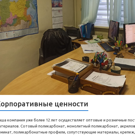
Корпоративные ценности
аша компания уже более 12 лет осуществляет оптовые и розничные по
атериалов. Сотовый поликарбонат, монолитный поликарбонат, акрилов
аминат, поликарбонатные профили, сопутствующие материалы, крепеж,