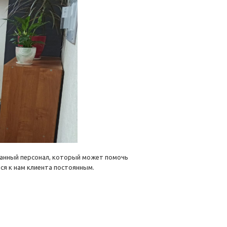
ванный персонал, который может помочь
ся к нам клиента постоянным.